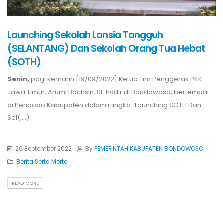
Launching Sekolah Lansia Tangguh
(SELANTANG) Dan Sekolah Orang Tua Hebat
(SOTH)
Senin,
pagi kemarin [19/09/2022] Ketua Tim Penggerak PKK
Jawa Timur, Arumi Bachsin, SE hadir di Bondowoso, bertempat
di Pendopo Kabupaten dalam rangka “Launching SOTH Dan
Sel(....)
20 September 2022
By
PEMERINTAH KABUPATEN BONDOWOSO
Berita Serta Merta
READ MORE