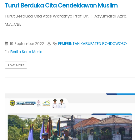
Turut Berduka Cita Cendekiawan Muslim
Turut Berduka Cita Atas Wafatnya Prof. Dr. H. Azyumardi Azra,
M.A.,CBE
19 September 2022
By
PEMERINTAH KABUPATEN BONDOWOSO
Berita Serta Merta
READ MORE