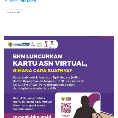
Berita Serta Merta
READ MORE