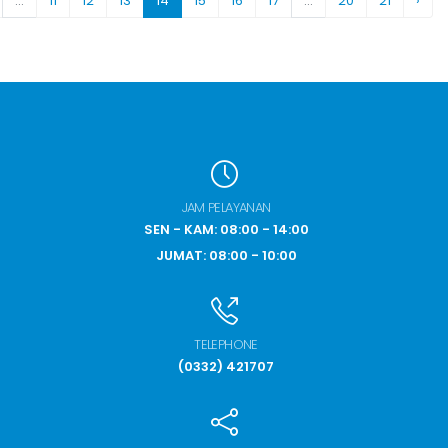
...
11
12
13
14
15
16
17
...
20
21
›
JAM PELAYANAN
SEN - KAM: 08:00 - 14:00
JUMAT: 08:00 - 10:00
TELEPHONE
(0332) 421707