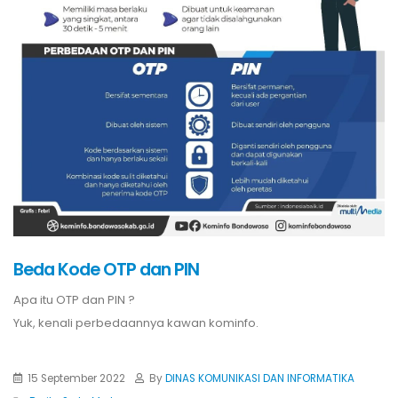
Beda Kode OTP dan PIN
Apa itu OTP dan PIN ?
Yuk, kenali perbedaannya kawan kominfo.
15 September 2022
By
DINAS KOMUNIKASI DAN INFORMATIKA