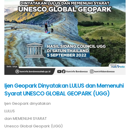
Ijen Geopark Dinyatakan LULUS dan Memenuhi
Syarat UNESCO GLOBAL GEOPARK (UGG)
Ijen Geopark dinyatakan
LULUS
dan MEMENUHI SYARAT
Unesco Global Geopark (UGG)