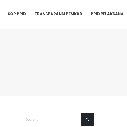
SOP PPID
TRANSPARANSI PEMKAB
PPID PELAKSANA