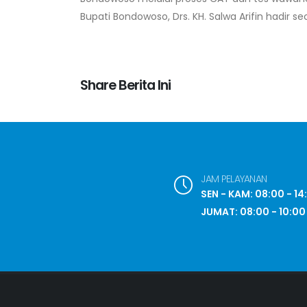
Bupati Bondowoso, Drs. KH. Salwa Arifin hadir 
Share Berita Ini
JAM PELAYANAN
SEN - KAM: 08:00 - 14
JUMAT: 08:00 - 10:00