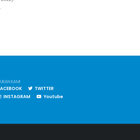
.
UKAN KAMI
ACEBOOK
TWITTER
INSTAGRAM
Youtube