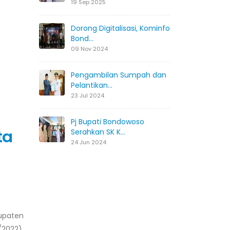
19 Sep 2025
Dorong Digitalisasi, Kominfo
Bond...
09 Nov 2024
Pengambilan Sumpah dan
Pelantikan...
23 Jul 2024
Pj Bupati Bondowoso
ta
Serahkan SK K...
24 Jun 2024
upaten
/2022).