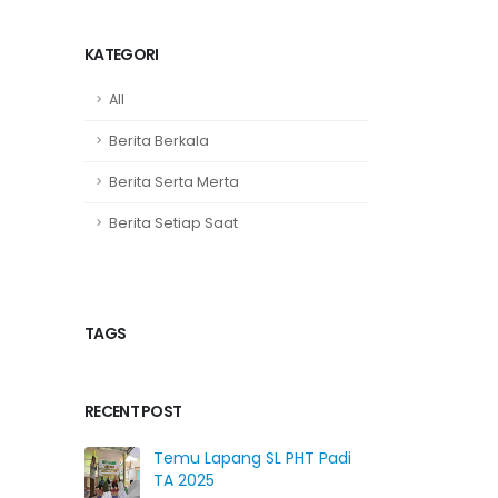
KATEGORI
All
Berita Berkala
Berita Serta Merta
Berita Setiap Saat
TAGS
RECENT POST
Temu Lapang SL PHT Padi
TA 2025